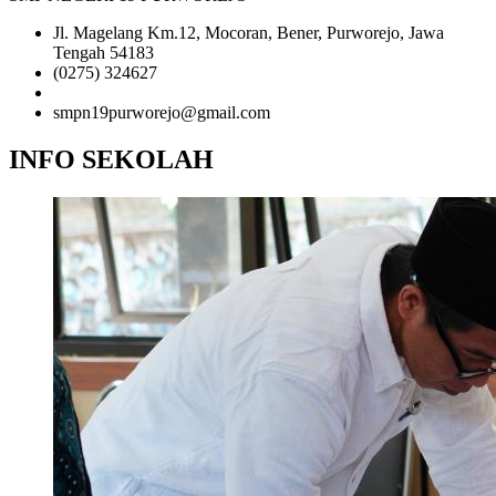
Jl. Magelang Km.12, Mocoran, Bener, Purworejo, Jawa
Tengah 54183
(0275) 324627
081-2345-6789
smpn19purworejo@gmail.com
INFO SEKOLAH