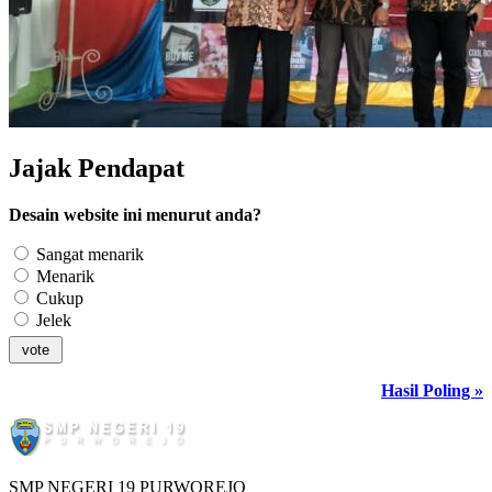
Jajak Pendapat
Desain website ini menurut anda?
Sangat menarik
Menarik
Cukup
Jelek
Hasil Poling »
SMP NEGERI 19 PURWOREJO