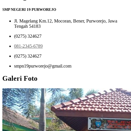
SMP NEGERI 19 PURWOREJO
Jl. Magelang Km.12, Mocoran, Bener, Purworejo, Jawa
Tengah 54183
(0275) 324627
081-2345-6789
(0275) 324627
smpn19purworejo@gmail.com
Galeri Foto