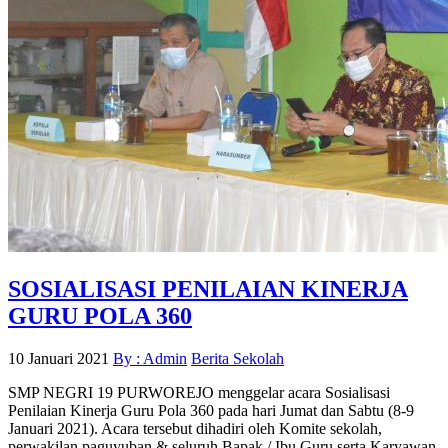
SOSIALISASI PENILAIAN KINERJA
GURU POLA 360
10 Januari 2021
By : Admin
Berita Sekolah
SMP NEGRI 19 PURWOREJO menggelar acara Sosialisasi
Penilaian Kinerja Guru Pola 360 pada hari Jumat dan Sabtu (8-9
Januari 2021). Acara tersebut dihadiri oleh Komite sekolah,
perwakilan paguyuban & seluruh Bapak / Ibu Guru serta Karyawan