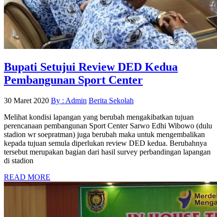
Bupati Setujui Review DED Kedua
Pembangunan Sport Center
30 Maret 2020
By : Admin
Berita Sekolah
Melihat kondisi lapangan yang berubah mengakibatkan tujuan
perencanaan pembangunan Sport Center Sarwo Edhi Wibowo (dulu
stadion wr soepratman) juga berubah maka untuk mengembalikan
kepada tujuan semula diperlukan review DED kedua. Berubahnya
tersebut merupakan bagian dari hasil survey perbandingan lapangan
di stadion
READ MORE