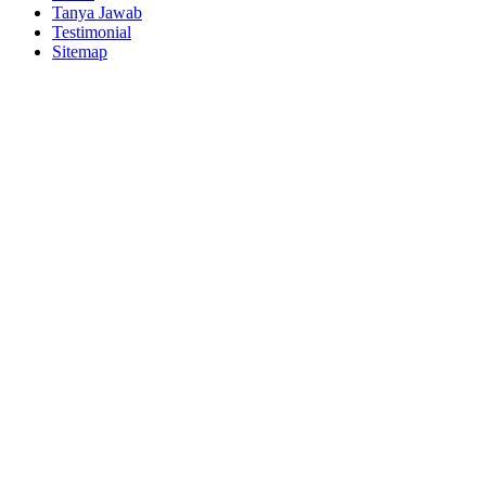
Tanya Jawab
Testimonial
Sitemap