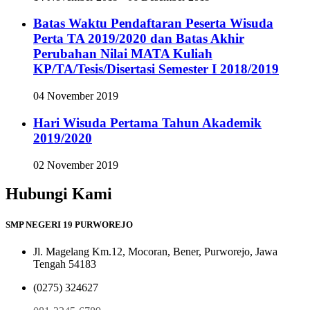
Batas Waktu Pendaftaran Peserta Wisuda
Perta TA 2019/2020 dan Batas Akhir
Perubahan Nilai MATA Kuliah
KP/TA/Tesis/Disertasi Semester I 2018/2019
04 November 2019
Hari Wisuda Pertama Tahun Akademik
2019/2020
02 November 2019
Hubungi Kami
SMP NEGERI 19 PURWOREJO
Jl. Magelang Km.12, Mocoran, Bener, Purworejo, Jawa
Tengah 54183
(0275) 324627