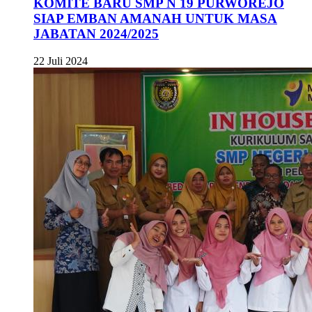
KOMITE BARU SMP N 19 PURWOREJO
SIAP EMBAN AMANAH UNTUK MASA
JABATAN 2024/2025
22 Juli 2024