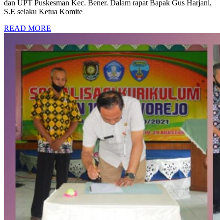
dan UPT Puskesman Kec. Bener. Dalam rapat Bapak Gus Harjani,
S.E selaku Ketua Komite
READ MORE