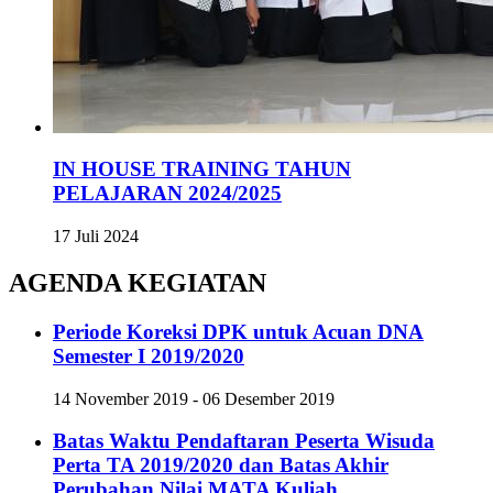
IN HOUSE TRAINING TAHUN
PELAJARAN 2024/2025
17 Juli 2024
AGENDA KEGIATAN
Periode Koreksi DPK untuk Acuan DNA
Semester I 2019/2020
14 November 2019 - 06 Desember 2019
Batas Waktu Pendaftaran Peserta Wisuda
Perta TA 2019/2020 dan Batas Akhir
Perubahan Nilai MATA Kuliah