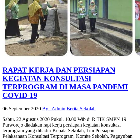
RAPAT KERJA DAN PERSIAPAN
KEGIATAN KONSULTASI
TERPROGRAM DI MASA PANDEMI
COVID-19
06 September 2020
By : Admin
Berita Sekolah
Sabtu, 22 Agustus 2020 Pukul. 10.00 Wib di R TIK SMPN 19
Purworejo diadakan rapt kerja persiapan kegiatan konsultasi
terprogram yang dihadiri Kepala Sekolah, Tim Persiapan
Pelaksanaan Konsultasi Terprogram, Komite Sekolah, Paguyuban