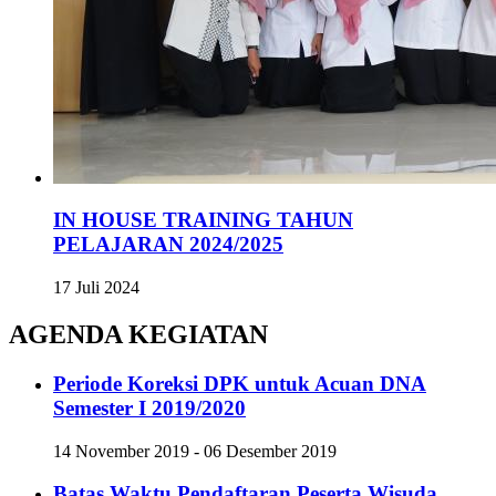
IN HOUSE TRAINING TAHUN
PELAJARAN 2024/2025
17 Juli 2024
AGENDA KEGIATAN
Periode Koreksi DPK untuk Acuan DNA
Semester I 2019/2020
14 November 2019 - 06 Desember 2019
Batas Waktu Pendaftaran Peserta Wisuda