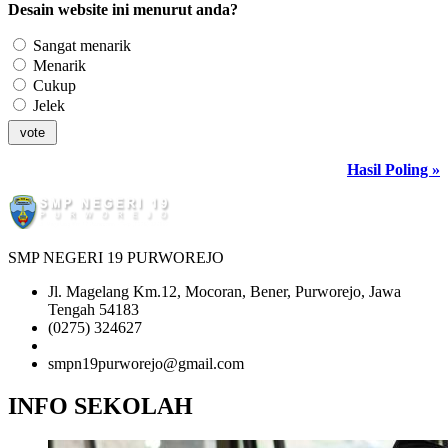
Desain website ini menurut anda?
Sangat menarik
Menarik
Cukup
Jelek
Hasil Poling »
SMP NEGERI 19 PURWOREJO
Jl. Magelang Km.12, Mocoran, Bener, Purworejo, Jawa
Tengah 54183
(0275) 324627
081-2345-6789
smpn19purworejo@gmail.com
INFO SEKOLAH