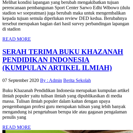
Melihat kondisi lapangan yang berubah mengakibatkan tujuan
perencanaan pembangunan Sport Center Sarwo Edhi Wibowo (dulu
stadion wr soepratman) juga berubah maka untuk mengembalikan
kepada tujuan semula diperlukan review DED kedua. Berubahnya
tersebut merupakan bagian dari hasil survey perbandingan lapangan
di stadion
READ MORE
SERAH TERIMA BUKU KHAZANAH
PENDIDIKAN INDONESIA
(KUMPULAN ARTIKEL ILMIAH)
07 September 2020
By : Admin
Berita Sekolah
Buku Khazanah Pendidikan Indonesia merupakan kumpulan artikel
ilmiah populer yaitu tulisan ilmiah yang dipublikasikan di media
massa. Tulisan ilmiah populer dalam kaitan dengan upaya
pengembangan profesi guru merupakan tulisan yang lebih banyak
mengandung isi pengetahuan berupa ide atau gagasan pengalaman
penulis yang
READ MORE