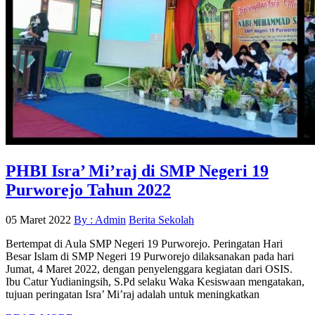
PHBI Isra’ Mi’raj di SMP Negeri 19
Purworejo Tahun 2022
05 Maret 2022
By : Admin
Berita Sekolah
Bertempat di Aula SMP Negeri 19 Purworejo. Peringatan Hari
Besar Islam di SMP Negeri 19 Purworejo dilaksanakan pada hari
Jumat, 4 Maret 2022, dengan penyelenggara kegiatan dari OSIS.
Ibu Catur Yudianingsih, S.Pd selaku Waka Kesiswaan mengatakan,
tujuan peringatan Isra’ Mi’raj adalah untuk meningkatkan