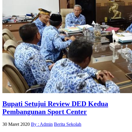
Bupati Setujui Review DED Kedua
Pembangunan Sport Center
30 Maret 2020
By : Admin
Berita Sekolah