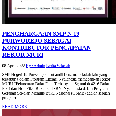
PENGHARGAAN SMP N 19
PURWOREJO SEBAGAI
KONTRIBUTOR PENCAPAIAN
REKOR MURI
08 April 2022
By : Admin
Berita Sekolah
SMP Negeri 19 Purworejo turut andil bersama sekolah lain yang
tergabung dalam Program Literasi Nyalanesia memecahkan Rekor
MURI "Peluncuran Buku Fiksi Terbanyak" Sejumlah 4216 Buku
Fiksi dan Non Fiksi Buku ber-ISBN. Nyalanesia dalam Program
Gerakan Sekolah Menulis Buku Nasional (GSMB) adalah sebuah
program
READ MORE