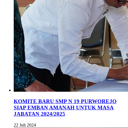
KOMITE BARU SMP N 19 PURWOREJO
SIAP EMBAN AMANAH UNTUK MASA
JABATAN 2024/2025
22 Juli 2024