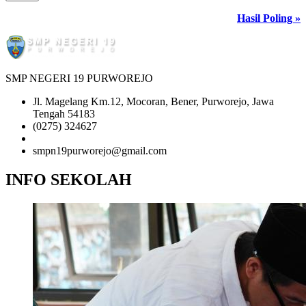
Hasil Poling »
SMP NEGERI 19 PURWOREJO
Jl. Magelang Km.12, Mocoran, Bener, Purworejo, Jawa
Tengah 54183
(0275) 324627
081-2345-6789
smpn19purworejo@gmail.com
INFO SEKOLAH