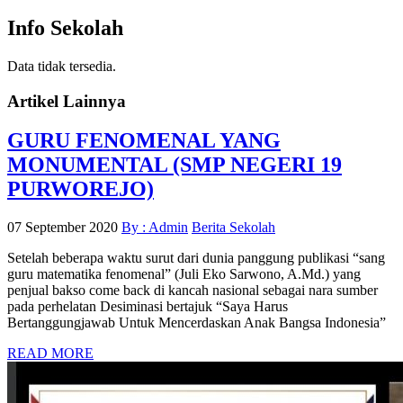
Info Sekolah
Data tidak tersedia.
Artikel Lainnya
GURU FENOMENAL YANG
MONUMENTAL (SMP NEGERI 19
PURWOREJO)
07 September 2020
By : Admin
Berita Sekolah
Setelah beberapa waktu surut dari dunia panggung publikasi “sang
guru matematika fenomenal” (Juli Eko Sarwono, A.Md.) yang
penjual bakso come back di kancah nasional sebagai nara sumber
pada perhelatan Desiminasi bertajuk “Saya Harus
Bertanggungjawab Untuk Mencerdaskan Anak Bangsa Indonesia”
READ MORE