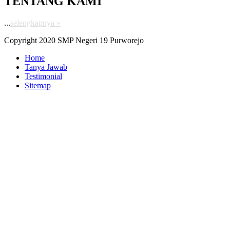
TENTANG KAMI
...
selengkapnya »
Copyright 2020 SMP Negeri 19 Purworejo
Home
Tanya Jawab
Testimonial
Sitemap