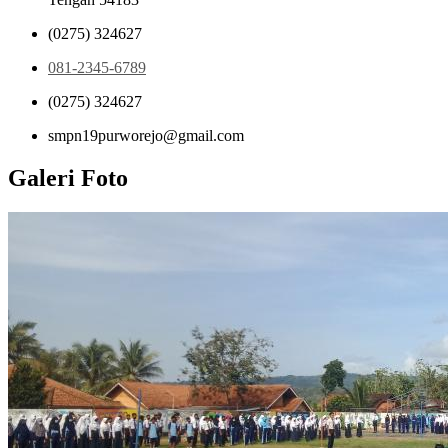
(0275) 324627
081-2345-6789
(0275) 324627
smpn19purworejo@gmail.com
Galeri Foto