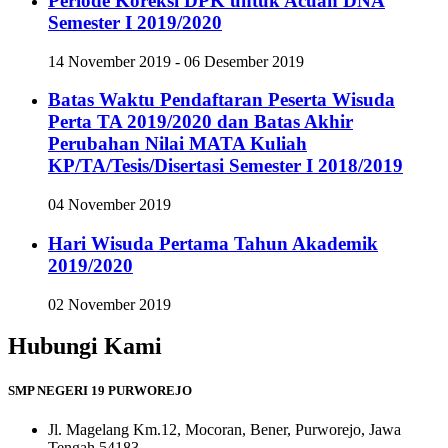
Periode Koreksi DPK untuk Acuan DNA
Semester I 2019/2020
14 November 2019 - 06 Desember 2019
Batas Waktu Pendaftaran Peserta Wisuda
Perta TA 2019/2020 dan Batas Akhir
Perubahan Nilai MATA Kuliah
KP/TA/Tesis/Disertasi Semester I 2018/2019
04 November 2019
Hari Wisuda Pertama Tahun Akademik
2019/2020
02 November 2019
Hubungi Kami
SMP NEGERI 19 PURWOREJO
Jl. Magelang Km.12, Mocoran, Bener, Purworejo, Jawa
Tengah 54183