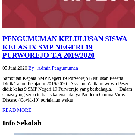
PENGUMUMAN KELULUSAN SISWA
KELAS IX SMP NEGERI 19
PURWOREJO T.A 2019/2020
05 Juni 2020
By : Admin
Pengumuman
Sambutan Kepala SMP Negeri 19 Purworejo Kelulusan Peserta
Didik Tahun Pelajaran 2019/2020 Assalamu’alikum wr wb Peserta
didik kelas 9 SMP Negeri 19 Purworejo yang berbahagia. Dalam
situasi yang serba terbatas karena adanya Pandemi Corona Virus
Disease (Covid-19) perjalanan waktu
READ MORE
Info Sekolah