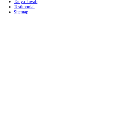
Tanya Jawab
Testimonial
Sitemap