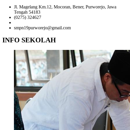
Jl. Magelang Km.12, Mocoran, Bener, Purworejo, Jawa
Tengah 54183
(0275) 324627
081-2345-6789
smpn19purworejo@gmail.com
INFO SEKOLAH