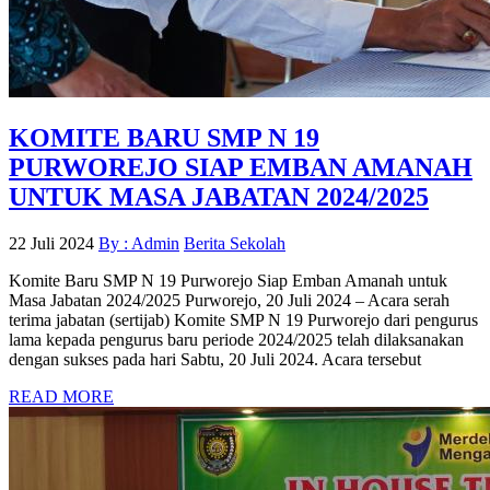
KOMITE BARU SMP N 19
PURWOREJO SIAP EMBAN AMANAH
UNTUK MASA JABATAN 2024/2025
22 Juli 2024
By : Admin
Berita Sekolah
Komite Baru SMP N 19 Purworejo Siap Emban Amanah untuk
Masa Jabatan 2024/2025 Purworejo, 20 Juli 2024 – Acara serah
terima jabatan (sertijab) Komite SMP N 19 Purworejo dari pengurus
lama kepada pengurus baru periode 2024/2025 telah dilaksanakan
dengan sukses pada hari Sabtu, 20 Juli 2024. Acara tersebut
READ MORE