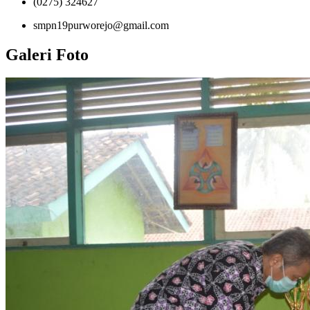
(0275) 324627
smpn19purworejo@gmail.com
Galeri Foto