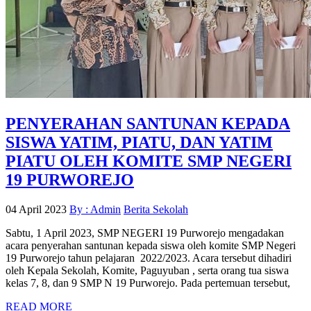
PENYERAHAN SANTUNAN KEPADA
SISWA YATIM, PIATU, DAN YATIM
PIATU OLEH KOMITE SMP NEGERI
19 PURWOREJO
04 April 2023
By : Admin
Berita Sekolah
Sabtu, 1 April 2023, SMP NEGERI 19 Purworejo mengadakan
acara penyerahan santunan kepada siswa oleh komite SMP Negeri
19 Purworejo tahun pelajaran 2022/2023. Acara tersebut dihadiri
oleh Kepala Sekolah, Komite, Paguyuban , serta orang tua siswa
kelas 7, 8, dan 9 SMP N 19 Purworejo. Pada pertemuan tersebut,
READ MORE