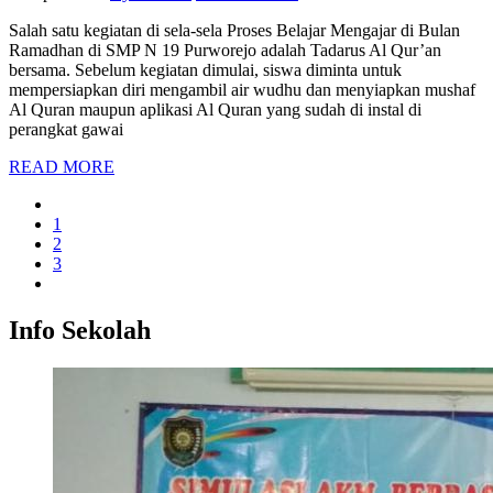
Salah satu kegiatan di sela-sela Proses Belajar Mengajar di Bulan
Ramadhan di SMP N 19 Purworejo adalah Tadarus Al Qur’an
bersama. Sebelum kegiatan dimulai, siswa diminta untuk
mempersiapkan diri mengambil air wudhu dan menyiapkan mushaf
Al Quran maupun aplikasi Al Quran yang sudah di instal di
perangkat gawai
READ MORE
1
2
3
Info Sekolah