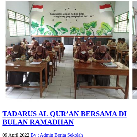
TADARUS AL QUR’AN BERSAMA DI
BULAN RAMADHAN
09 April 2022
By : Admin
Berita Sekolah