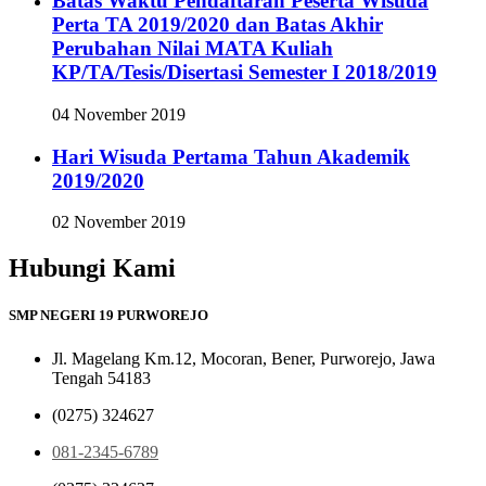
Batas Waktu Pendaftaran Peserta Wisuda
Perta TA 2019/2020 dan Batas Akhir
Perubahan Nilai MATA Kuliah
KP/TA/Tesis/Disertasi Semester I 2018/2019
04 November 2019
Hari Wisuda Pertama Tahun Akademik
2019/2020
02 November 2019
Hubungi Kami
SMP NEGERI 19 PURWOREJO
Jl. Magelang Km.12, Mocoran, Bener, Purworejo, Jawa
Tengah 54183
(0275) 324627
081-2345-6789