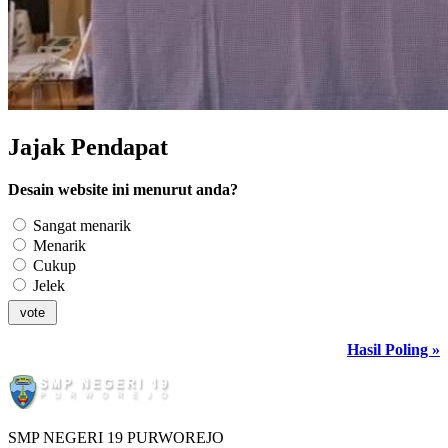
Jajak Pendapat
Desain website ini menurut anda?
Sangat menarik
Menarik
Cukup
Jelek
Hasil Poling »
SMP NEGERI 19 PURWOREJO